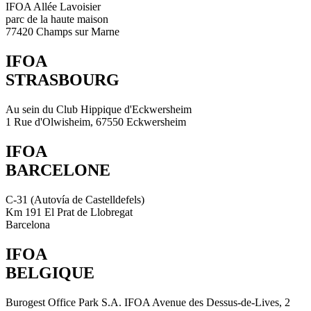
IFOA Allée Lavoisier
parc de la haute maison
77420 Champs sur Marne
IFOA
STRASBOURG
Au sein du Club Hippique d'Eckwersheim
1 Rue d'Olwisheim, 67550 Eckwersheim
IFOA
BARCELONE
C-31 (Autovía de Castelldefels)
Km 191 El Prat de Llobregat
Barcelona
IFOA
BELGIQUE
Burogest Office Park S.A. IFOA Avenue des Dessus-de-Lives, 2