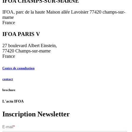
IFOA CHAMPS-SUR-MARNE
IFOA, parc de la haute Maison allée Lavoisier 77420 champs-sur-
marne
France
IFOA PARIS V
27 boulevard Albert Einstein,
77420 Champs-sur-marne
France
Centre de consultation
contact
brochure
L'actu IFOA
Inscription
Newsletter