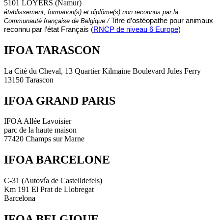
5101 LOYERS (Namur)
établissement, formation(s) et diplôme(s) non
reconnus par la
/
Titre d’ostéopathe pour animaux
Communauté française de Belgique
reconnu par l’état Français (
RNCP de niveau 6 Europe
)
IFOA TARASCON
La Cité du Cheval, 13 Quartier Kilmaine Boulevard Jules Ferry
13150 Tarascon
IFOA GRAND PARIS
IFOA Allée Lavoisier
parc de la haute maison
77420 Champs sur Marne
IFOA BARCELONE
C-31 (Autovía de Castelldefels)
Km 191 El Prat de Llobregat
Barcelona
IFOA BELGIQUE