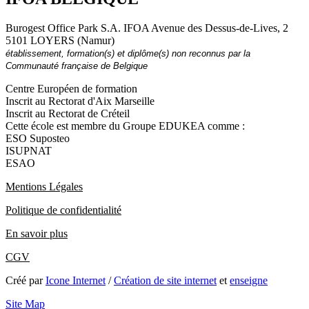
Burogest Office Park S.A. IFOA Avenue des Dessus-de-Lives, 2
5101 LOYERS (Namur)
établissement, formation(s) et diplôme(s) non reconnus par la
Communauté française de Belgique
Centre Européen de formation
Inscrit au Rectorat d'Aix Marseille
Inscrit au Rectorat de Créteil
Cette école est membre du Groupe EDUKEA comme :
ESO Suposteo
ISUPNAT
ESAO
Mentions Légales
Politique de confidentialité
En savoir plus
CGV
Créé par
Icone Internet
/
Création de site internet
et
enseigne
Site Map